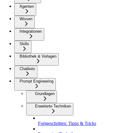
Agenten
Wissen
Integrationen
Skills
Bibliothek & Vorlagen
Chatbots
Prompt Engineering
Grundlagen
Erweiterte Techniken
Fortgeschritten: Tipps & Tricks