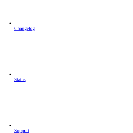
Changelog
Status
Support