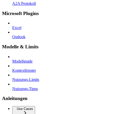
A2A Protokoll
Microsoft Plugins
Excel
Outlook
Modelle & Limits
Modellguide
Kontextfenster
Nutzungs-Limits
Nutzungs-Tipps
Anleitungen
Use Cases