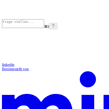
⌘
I
linkedin
Bereitgestellt von