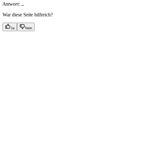
Antwort:
…
War diese Seite hilfreich?
Ja
Nein