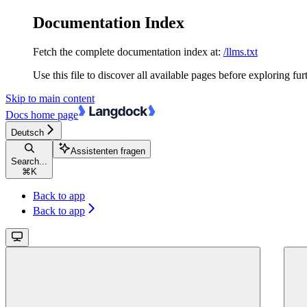
Documentation Index
Fetch the complete documentation index at:
/llms.txt
Use this file to discover all available pages before exploring fur
Skip to main content
Docs
home page
Deutsch
Assistenten fragen
Search...
⌘
K
Back to app
Back to app