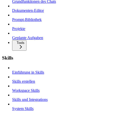
Grundfunktionen des Chats
Dokumenten-Editor
Prompt-Bibliothek
Projekte
Geplante Aufgaben
Tools
Skills
Einführung in Skills
Skills erstellen
Workspace Skills
Skills und Integrations
System Skills