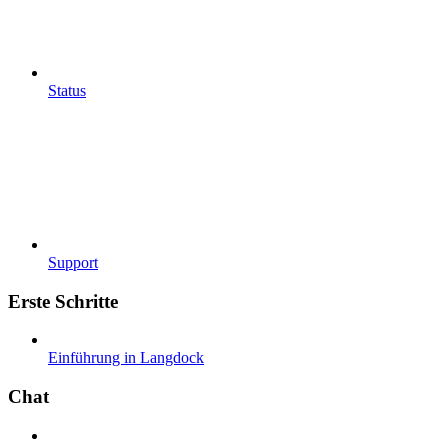
Status
Support
Erste Schritte
Einführung in Langdock
Chat