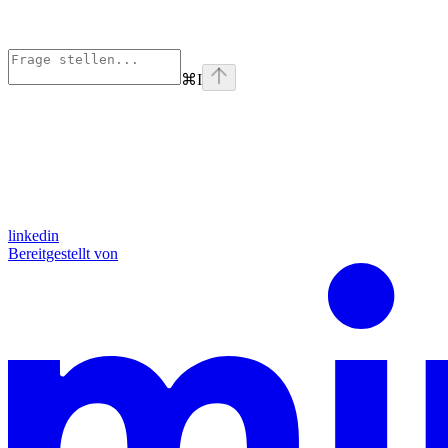
⌘
I
linkedin
Bereitgestellt von