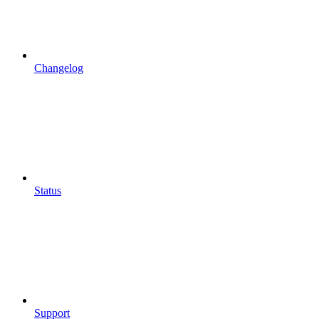
Changelog
Status
Support