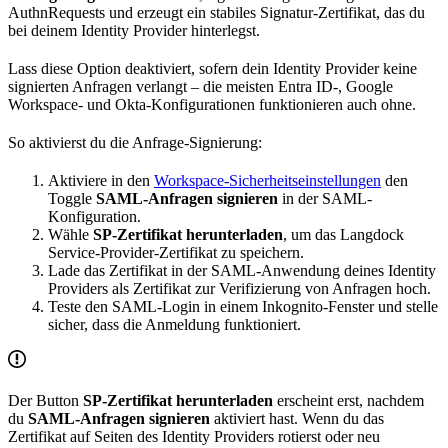
AuthnRequests und erzeugt ein stabiles Signatur-Zertifikat, das du
bei deinem Identity Provider hinterlegst.
Lass diese Option deaktiviert, sofern dein Identity Provider keine
signierten Anfragen verlangt – die meisten Entra ID-, Google
Workspace- und Okta-Konfigurationen funktionieren auch ohne.
So aktivierst du die Anfrage-Signierung:
Aktiviere in den
Workspace-Sicherheitseinstellungen
den
Toggle
SAML-Anfragen signieren
in der SAML-
Konfiguration.
Wähle
SP-Zertifikat herunterladen
, um das Langdock
Service-Provider-Zertifikat zu speichern.
Lade das Zertifikat in der SAML-Anwendung deines Identity
Providers als Zertifikat zur Verifizierung von Anfragen hoch.
Teste den SAML-Login in einem Inkognito-Fenster und stelle
sicher, dass die Anmeldung funktioniert.
Der Button
SP-Zertifikat herunterladen
erscheint erst, nachdem
du
SAML-Anfragen signieren
aktiviert hast. Wenn du das
Zertifikat auf Seiten des Identity Providers rotierst oder neu