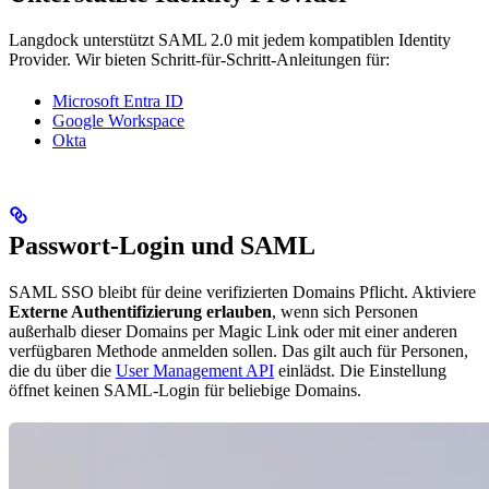
Langdock unterstützt SAML 2.0 mit jedem kompatiblen Identity
Provider. Wir bieten Schritt-für-Schritt-Anleitungen für:
Microsoft Entra ID
Google Workspace
Okta
Passwort-Login und SAML
SAML SSO bleibt für deine verifizierten Domains Pflicht. Aktiviere
Externe Authentifizierung erlauben
, wenn sich Personen
außerhalb dieser Domains per Magic Link oder mit einer anderen
verfügbaren Methode anmelden sollen. Das gilt auch für Personen,
die du über die
User Management API
einlädst. Die Einstellung
öffnet keinen SAML-Login für beliebige Domains.