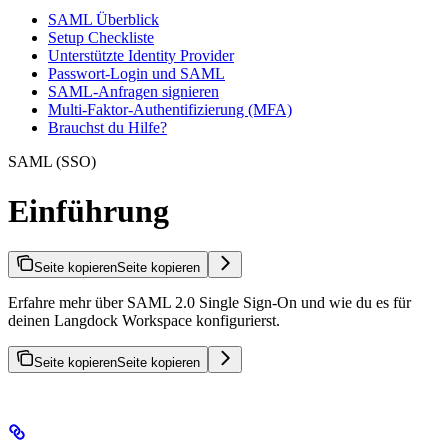
SAML Überblick
Setup Checkliste
Unterstützte Identity Provider
Passwort-Login und SAML
SAML-Anfragen signieren
Multi-Faktor-Authentifizierung (MFA)
Brauchst du Hilfe?
SAML (SSO)
Einführung
Seite kopieren
Seite kopieren
Erfahre mehr über SAML 2.0 Single Sign-On und wie du es für
deinen Langdock Workspace konfigurierst.
Seite kopieren
Seite kopieren