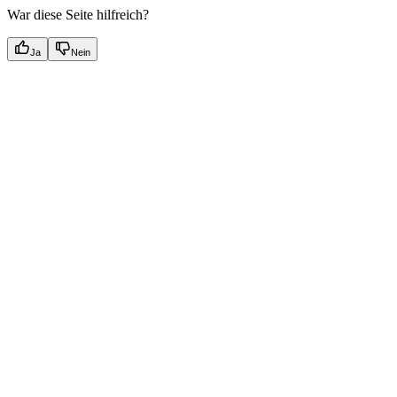
War diese Seite hilfreich?
Ja
Nein