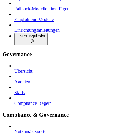
Fallback-Modelle hinzufügen
Empfohlene Modelle
Einrichtungsanleitungen
Nutzungslimits
Governance
Übersicht
Agenten
Skills
Compliance-Regeln
Compliance & Governance
Nutzungsexporte