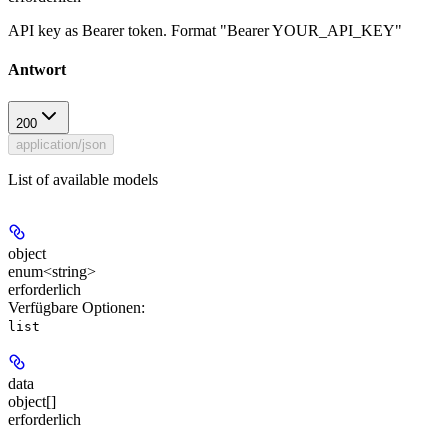
API key as Bearer token. Format "Bearer YOUR_API_KEY"
Antwort
200
application/json
List of available models
object
enum<string>
erforderlich
Verfügbare Optionen
:
list
data
object[]
erforderlich