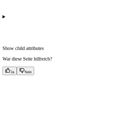
Show
child attributes
War diese Seite hilfreich?
Ja
Nein