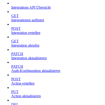
Integrations API Übersicht
GET
Integrationen auflisten
POST
Integration erstellen
GET
Integration abrufen
PATCH
Integration aktualisieren
PATCH
Auth-Konfiguration aktualisieren
POST
Action erstellen
PUT
Action aktualisieren
DEL