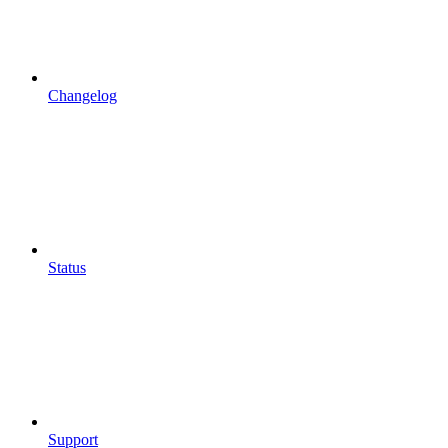
Changelog
Status
Support