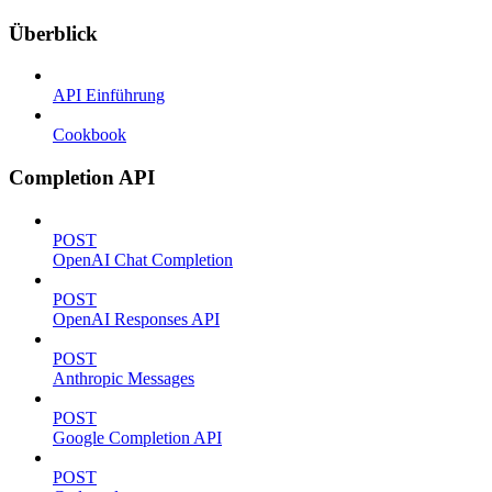
Überblick
API Einführung
Cookbook
Completion API
POST
OpenAI Chat Completion
POST
OpenAI Responses API
POST
Anthropic Messages
POST
Google Completion API
POST