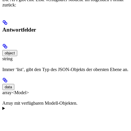
zurück:
Antwortfelder
object
string
Immer ‘list’, gibt den Typ des JSON-Objekts der obersten Ebene an.
data
array<Model>
Array mit verfügbaren Modell-Objekten.