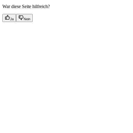
War diese Seite hilfreich?
Ja
Nein