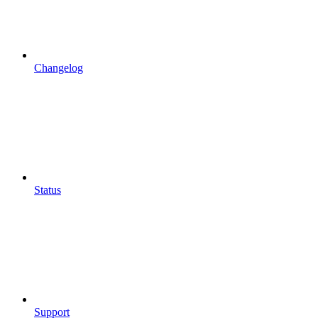
Changelog
Status
Support