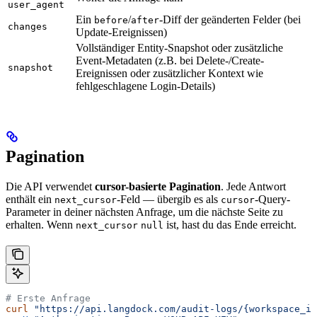
user_agent
Ein
/
-Diff der geänderten Felder (bei
before
after
changes
Update-Ereignissen)
Vollständiger Entity-Snapshot oder zusätzliche
Event-Metadaten (z.B. bei Delete-/Create-
snapshot
Ereignissen oder zusätzlicher Kontext wie
fehlgeschlagene Login-Details)
Pagination
Die API verwendet
cursor-basierte Pagination
. Jede Antwort
enthält ein
-Feld — übergib es als
-Query-
next_cursor
cursor
Parameter in deiner nächsten Anfrage, um die nächste Seite zu
erhalten. Wenn
ist, hast du das Ende erreicht.
next_cursor
null
# Erste Anfrage
curl
 "https://api.langdock.com/audit-logs/{workspace_id