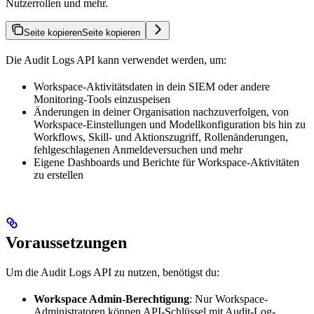
Nutzerrollen und mehr.
Seite kopieren
Seite kopieren
Die Audit Logs API kann verwendet werden, um:
Workspace-Aktivitätsdaten in dein SIEM oder andere
Monitoring-Tools einzuspeisen
Änderungen in deiner Organisation nachzuverfolgen, von
Workspace-Einstellungen und Modellkonfiguration bis hin zu
Workflows, Skill- und Aktionszugriff, Rollenänderungen,
fehlgeschlagenen Anmeldeversuchen und mehr
Eigene Dashboards und Berichte für Workspace-Aktivitäten
zu erstellen
Voraussetzungen
Um die Audit Logs API zu nutzen, benötigst du:
Workspace Admin-Berechtigung
: Nur Workspace-
Administratoren können API-Schlüssel mit Audit-Log-