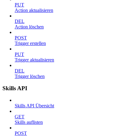
PUT
Action aktualisieren
DEL
Action löschen
POST
Trigger erstellen
PUT
Trigger aktualisieren
DEL
Trigger löschen
Skills API
Skills API Übersicht
GET
Skills auflisten
POST