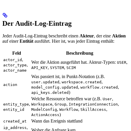
Der Audit-Log-Eintrag
Jeder Audit-Log-Eintrag beschreibt einen
Akteur
, der eine
Aktion
auf einer
Entität
ausführt. Hier ist, was jeder Eintrag enthält:
Feld
Beschreibung
,
actor_id
Wer die Aktion ausgeführt hat. Akteur-Typen:
,
USER
,
actor_type
,
,
API_KEY
SYSTEM
SCIM
actor_name
Was passiert ist, in Punkt-Notation (z.B.
,
,
user.updated
workspace.created
action
,
,
model_config.updated
workflow.created
)
api_keys.deleted
Welche Ressource betroffen war (z.B.
,
User
,
,
,
,
entity_type
Workspace
Group
IntegrationConnection
,
,
,
entity_id
ModelConfig
Workflow
SkillAccess
)
ActionAccess
Wann das Ereignis stattfand
created_at
,
ip_address
Woher die Anfrage kam