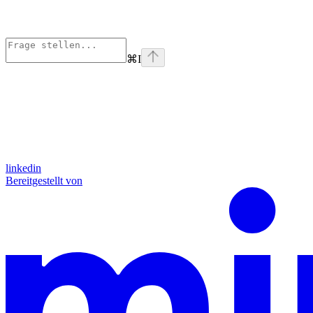
⌘
I
linkedin
Bereitgestellt von