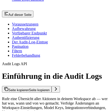
Auf dieser Seite
Voraussetzungen
Aufbewahrung
Verfügbarer Endpunkt
Authentifizierung
Der Audit-Log-Eintrag
Pagination
Filtern
Fehlerbehandlung
Audit Logs API
Einführung in die Audit Logs
Seite kopieren
Seite kopieren
Rufe eine Übersicht aller Aktionen in deinem Workspace ab — wer
hat was, wann und von wo gemacht. Verfolge Änderungen an
Workspace-Einstellungen, Model Keys, Integrationsverbindungen,