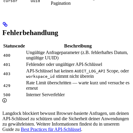
cursor
uuid
Pagination
Fehlerbehandlung
Statuscode
Beschreibung
Ungültige Anfrageparameter (z.B. fehlerhaftes Datum,
400
ungültige UUID)
Fehlender oder ungültiger API-Schlüssel
401
API-Schlüssel hat keinen
Scope, oder
AUDIT_LOG_API
403
stimmt nicht überein
workspace_id
Rate Limit überschritten — warte kurz und versuche es
429
erneut
Interner Serverfehler
500
Langdock blockiert bewusst Browser-basierte Anfragen, um deinen
API-Schlüssel zu schützen und die Sicherheit deiner Anwendungen
zu gewährleisten. Weitere Informationen findest du in unserem
Guide zu
Best Practices für API-Schlüssel
.