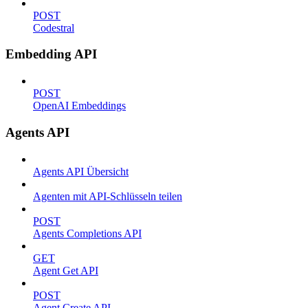
POST
Codestral
Embedding API
POST
OpenAI Embeddings
Agents API
Agents API Übersicht
Agenten mit API-Schlüsseln teilen
POST
Agents Completions API
GET
Agent Get API
POST
Agent Create API