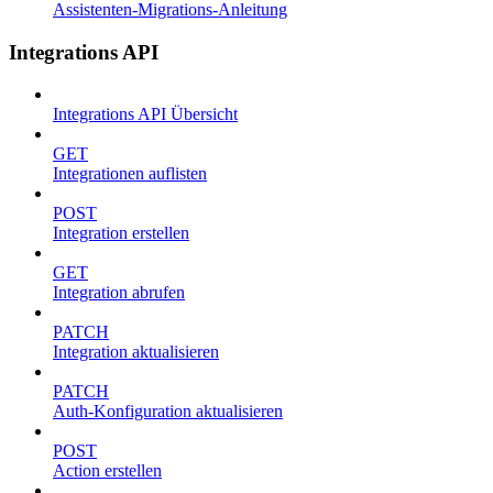
Assistenten-Migrations-Anleitung
Integrations API
Integrations API Übersicht
GET
Integrationen auflisten
POST
Integration erstellen
GET
Integration abrufen
PATCH
Integration aktualisieren
PATCH
Auth-Konfiguration aktualisieren
POST
Action erstellen