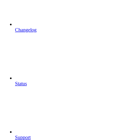
Changelog
Status
Support