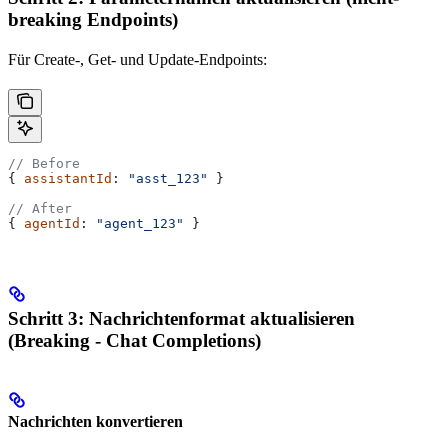
breaking Endpoints)
Für Create-, Get- und Update-Endpoints:
// Before
{ 
assistantId
: 
"asst_123"
 }
// After
{ 
agentId
: 
"agent_123"
 }
Schritt 3: Nachrichtenformat aktualisieren
(Breaking - Chat Completions)
Nachrichten konvertieren