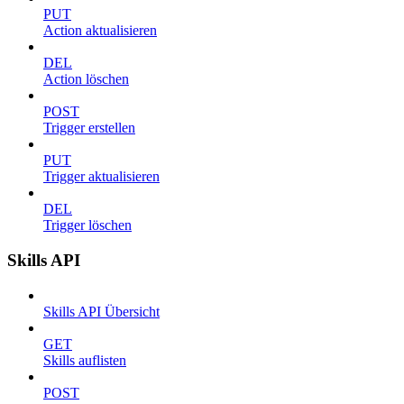
PUT
Action aktualisieren
DEL
Action löschen
POST
Trigger erstellen
PUT
Trigger aktualisieren
DEL
Trigger löschen
Skills API
Skills API Übersicht
GET
Skills auflisten
POST