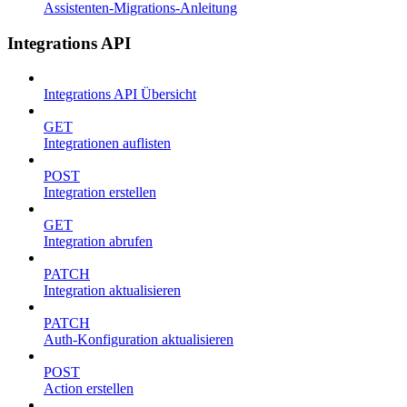
Assistenten-Migrations-Anleitung
Integrations API
Integrations API Übersicht
GET
Integrationen auflisten
POST
Integration erstellen
GET
Integration abrufen
PATCH
Integration aktualisieren
PATCH
Auth-Konfiguration aktualisieren
POST
Action erstellen