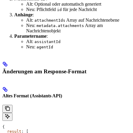
Alt: Optional oder automatisch generiert
Neu: Pflichtfeld
für jede Nachricht
id
Anhänge
:
Alt:
Array auf Nachrichtenebene
attachmentIds
Neu:
Array am
metadata.attachments
Nachrichtenobjekt
Parametername
:
Alt:
assistantId
Neu:
agentId
Änderungen am Response-Format
Altes Format (Assistants API)
{
  result
: [