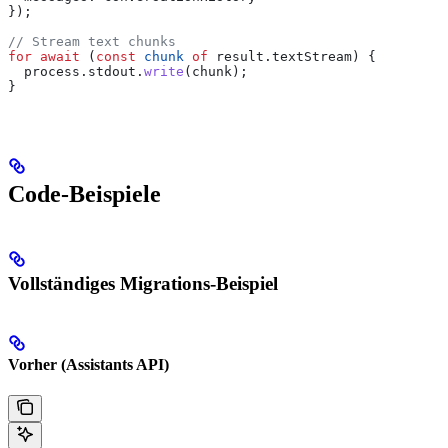
});
// Stream text chunks
for
 await
 (
const
 chunk
 of
 result
.
textStream
) {
  process
.
stdout
.
write
(
chunk
);
}
Code-Beispiele
Vollständiges Migrations-Beispiel
Vorher (Assistants API)