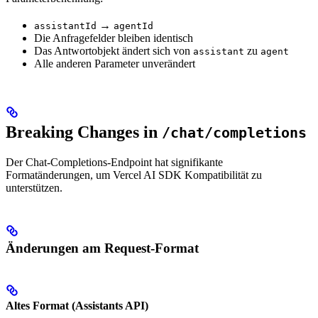
→
assistantId
agentId
Die Anfragefelder bleiben identisch
Das Antwortobjekt ändert sich von
zu
assistant
agent
Alle anderen Parameter unverändert
Breaking Changes in
/chat/completions
Der Chat-Completions-Endpoint hat signifikante
Formatänderungen, um Vercel AI SDK Kompatibilität zu
unterstützen.
Änderungen am Request-Format
Altes Format (Assistants API)