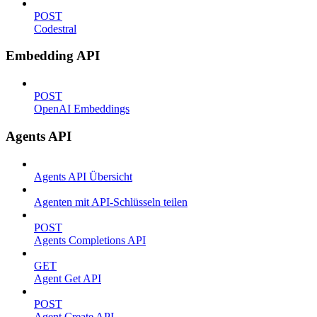
POST
Codestral
Embedding API
POST
OpenAI Embeddings
Agents API
Agents API Übersicht
Agenten mit API-Schlüsseln teilen
POST
Agents Completions API
GET
Agent Get API
POST
Agent Create API