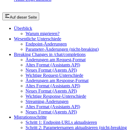
Auf dieser Seite
Überblick
Warum migrieren?
Wesentliche Unterschiede
Endpoint-Änderungen
Parameter-Änderungen (nicht-breaking)
Breaking Changes in /chat/completions
Änderungen am Request-Format
Altes Format (Assistants API)
Neues Format (Agents API)
Wichtige Request-Unterschiede
Änderungen am Response-Format
Altes Format (Assistants API)
Neues Format (Agents API)
Wichtige Response-Unterschiede
Streaming-Änderungen
Altes Format (Assistants API)
Neues Format (Agents API)
Migrationsschritte
Schritt 1: Endpoint-URLs aktualisieren
Schritt 2: Parameternamen aktualisieren (nicht-breaking