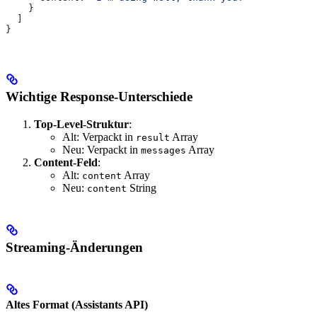
    }
  ]
}
Wichtige Response-Unterschiede
Top-Level-Struktur
:
Alt: Verpackt in
Array
result
Neu: Verpackt in
Array
messages
Content-Feld
:
Alt:
Array
content
Neu:
String
content
Streaming-Änderungen
Altes Format (Assistants API)