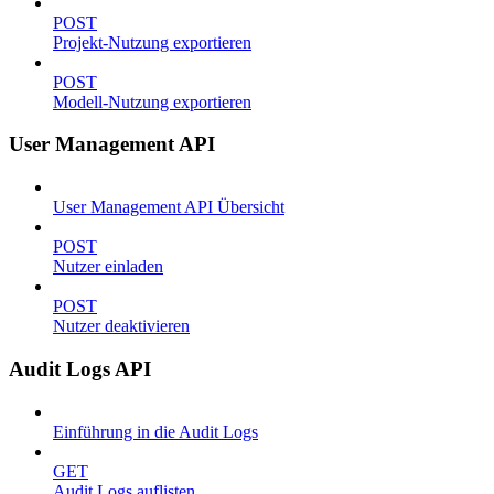
POST
Projekt-Nutzung exportieren
POST
Modell-Nutzung exportieren
User Management API
User Management API Übersicht
POST
Nutzer einladen
POST
Nutzer deaktivieren
Audit Logs API
Einführung in die Audit Logs
GET
Audit Logs auflisten