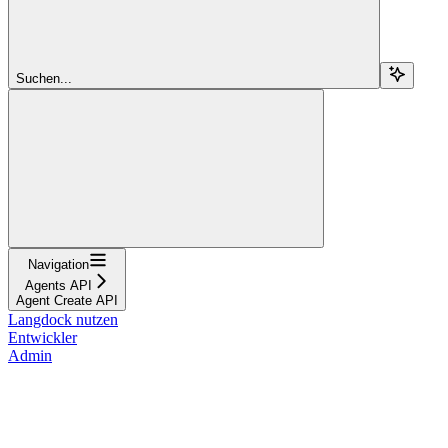
Suchen...
Navigation
Agents API
Agent Create API
Langdock nutzen
Entwickler
Admin