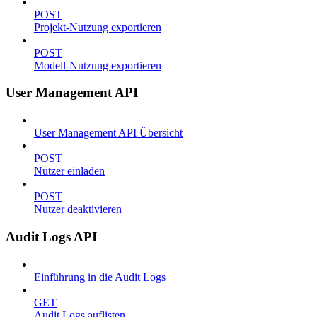
POST
Projekt-Nutzung exportieren
POST
Modell-Nutzung exportieren
User Management API
User Management API Übersicht
POST
Nutzer einladen
POST
Nutzer deaktivieren
Audit Logs API
Einführung in die Audit Logs
GET
Audit Logs auflisten