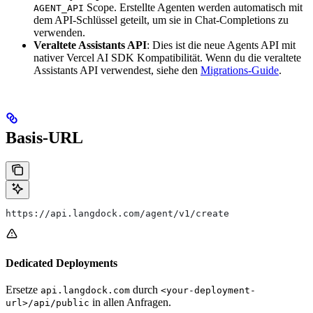
Scope. Erstellte Agenten werden automatisch mit
AGENT_API
dem API-Schlüssel geteilt, um sie in Chat-Completions zu
verwenden.
Veraltete Assistants API
: Dies ist die neue Agents API mit
nativer Vercel AI SDK Kompatibilität. Wenn du die veraltete
Assistants API verwendest, siehe den
Migrations-Guide
.
Basis-URL
https://api.langdock.com/agent/v1/create
Dedicated Deployments
Ersetze
durch
api.langdock.com
<your-deployment-
in allen Anfragen.
url>/api/public