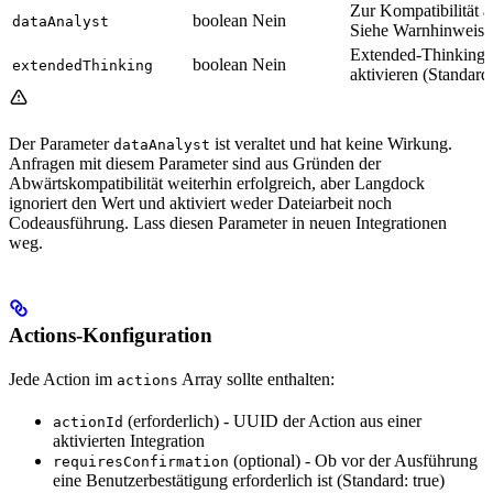
Zur Kompatibilität a
boolean
Nein
dataAnalyst
Siehe Warnhinweis 
Extended-Thinking
boolean
Nein
extendedThinking
aktivieren (Standard:
Der Parameter
ist veraltet und hat keine Wirkung.
dataAnalyst
Anfragen mit diesem Parameter sind aus Gründen der
Abwärtskompatibilität weiterhin erfolgreich, aber Langdock
ignoriert den Wert und aktiviert weder Dateiarbeit noch
Codeausführung. Lass diesen Parameter in neuen Integrationen
weg.
Actions-Konfiguration
Jede Action im
Array sollte enthalten:
actions
(erforderlich) - UUID der Action aus einer
actionId
aktivierten Integration
(optional) - Ob vor der Ausführung
requiresConfirmation
eine Benutzerbestätigung erforderlich ist (Standard: true)