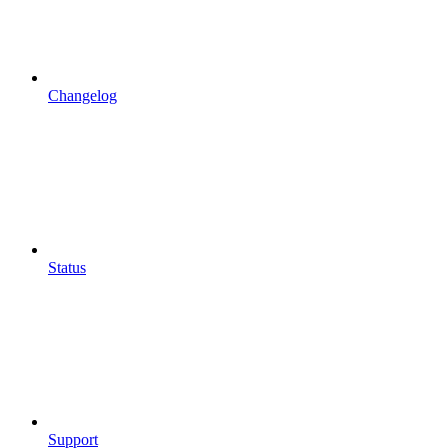
Changelog
Status
Support