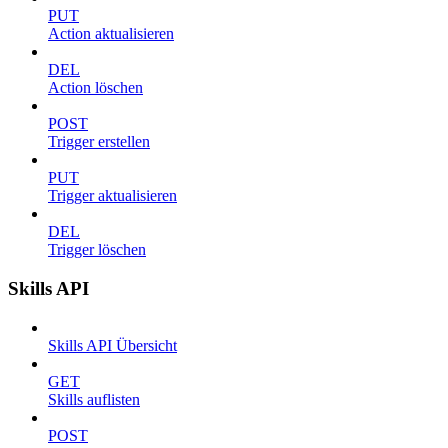
PUT
Action aktualisieren
DEL
Action löschen
POST
Trigger erstellen
PUT
Trigger aktualisieren
DEL
Trigger löschen
Skills API
Skills API Übersicht
GET
Skills auflisten
POST