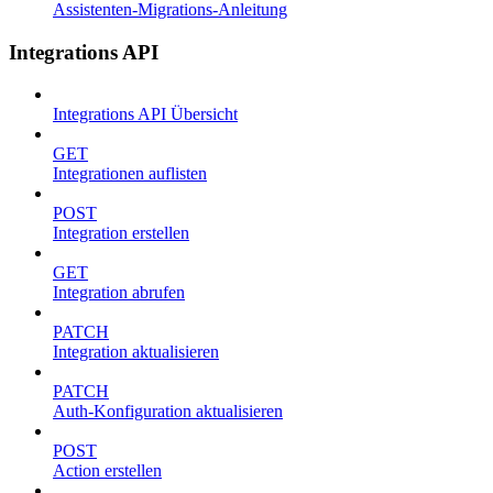
Assistenten-Migrations-Anleitung
Integrations API
Integrations API Übersicht
GET
Integrationen auflisten
POST
Integration erstellen
GET
Integration abrufen
PATCH
Integration aktualisieren
PATCH
Auth-Konfiguration aktualisieren
POST
Action erstellen