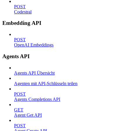
POST
Codestral
Embedding API
POST
OpenAI Embeddings
Agents API
Agents API Übersicht
Agenten mit API-Schlüsseln teilen
POST
Agents Completions API
GET
Agent Get API
POST
Agent Create API