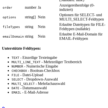
Anzeigereihenfolge (0-
number
Ja
order
indiziert)
Optionen für SELECT- und
string[]
Nein
options
MULTI_SELECT-Feldtypen
Erlaubte Dateitypen für FILE-
string
Nein
fileTypes
Feldtypen (nullable)
Erlaubte E-Mail-Domain für
string
Nein
emailDomain
EMAIL-Feldtypen
Unterstützte Feldtypen:
- Einzeilige Texteingabe
TEXT
- Mehrzeiliger Textbereich
MULTI_LINE_TEXT
- Numerische Eingabe
NUMBER
- Boolean-Checkbox
CHECKBOX
- Datei-Upload
FILE
- Dropdown-Auswahl
SELECT
- Mehrfachauswahl
MULTI_SELECT
- Datumsauswahl
DATE
- E-Mail-Adresse
EMAIL