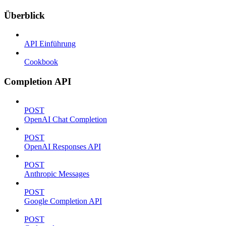
Überblick
API Einführung
Cookbook
Completion API
POST
OpenAI Chat Completion
POST
OpenAI Responses API
POST
Anthropic Messages
POST
Google Completion API
POST