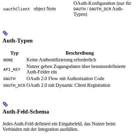
OAuth-Konfiguration (nur für
object
Nein
/
Auth-
oauthClient
OAUTH
OAUTH_DCR
Typen)
Auth-Typen
Typ
Beschreibung
Keine Authentifizierung erforderlich
NONE
Nutzer geben Zugangsdaten über benutzerdefinierte
API_KEY
Auth-Felder ein
OAuth 2.0 Flow mit Authorization Code
OAUTH
OAuth 2.0 mit Dynamic Client Registration
OAUTH_DCR
Auth-Feld-Schema
Jedes Auth-Feld definiert ein Eingabefeld, das Nutzer beim
Verbinden mit der Integration ausfüllen.