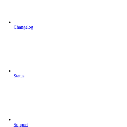
Changelog
Status
Support