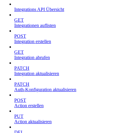
Integrations API Übersicht
GET
Integrationen auflisten
POST
Integration erstellen
GET
Integration abrufen
PATCH
Integration aktualisieren
PATCH
Auth-Konfiguration aktualisieren
POST
Action erstellen
PUT
Action aktualisieren
DEL