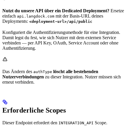
Nutzt du unsere API über ein Dedicated Deployment?
Ersetze
einfach
mit der Basis-URL deines
api.langdock.com
Deployments:
<deployment-url>/api/public
Konfiguriert die Authentifizierungsmethode für eine Integration.
Damit legst du fest, wie sich Nutzer mit dem externen Service
verbinden — per API Key, OAuth, Service Account oder ohne
Authentifizierung.
Das Ändern des
löscht alle bestehenden
authType
Nutzerverbindungen
zu dieser Integration. Nutzer müssen sich
erneut verbinden.
Erforderliche Scopes
Dieser Endpoint erfordert den
Scope.
INTEGRATION_API