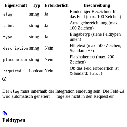
Eigenschaft
Typ
Erforderlich
Beschreibung
Eindeutiger Bezeichner für
string
Ja
slug
das Feld (max. 100 Zeichen)
Anzeigebezeichnung (max.
string
Ja
label
100 Zeichen)
Eingabetyp (siehe Feldtypen
string
Ja
type
unten)
Hilfetext (max. 500 Zeichen,
string
Nein
description
Standard:
)
""
Platzhaltertext (max. 200
string
Nein
placeholder
Zeichen)
Ob das Feld erforderlich ist
boolean
Nein
required
(Standard:
)
false
Der
muss innerhalb der Integration eindeutig sein. Die Feld-
slug
id
wird automatisch generiert — füge sie nicht in den Request ein.
Feldtypen