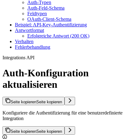
Auth-Typen
Auth-Feld-Schema
Feldtypen
OAuth-Client-Schema
Beispiel: API-Key-Authentifizierung
Antwortformat
Erfolgreiche Antwort (200 OK)
Verhalten
Fehlerbehandlung
Integrations API
Auth-Konfiguration
aktualisieren
Seite kopieren
Seite kopieren
Konfiguriere die Authentifizierung für eine benutzerdefinierte
Integration
Seite kopieren
Seite kopieren