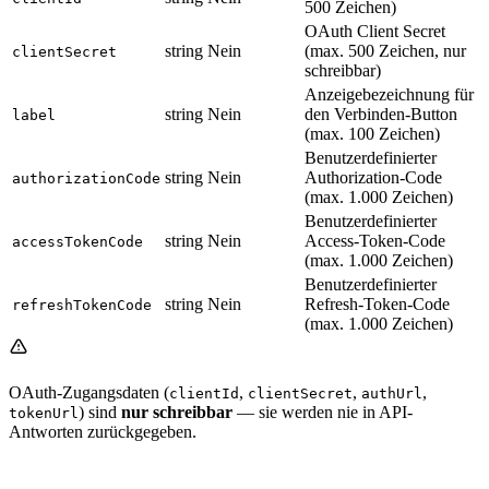
500 Zeichen)
OAuth Client Secret
string
Nein
(max. 500 Zeichen, nur
clientSecret
schreibbar)
Anzeigebezeichnung für
string
Nein
den Verbinden-Button
label
(max. 100 Zeichen)
Benutzerdefinierter
string
Nein
Authorization-Code
authorizationCode
(max. 1.000 Zeichen)
Benutzerdefinierter
string
Nein
Access-Token-Code
accessTokenCode
(max. 1.000 Zeichen)
Benutzerdefinierter
string
Nein
Refresh-Token-Code
refreshTokenCode
(max. 1.000 Zeichen)
OAuth-Zugangsdaten (
,
,
,
clientId
clientSecret
authUrl
) sind
nur schreibbar
— sie werden nie in API-
tokenUrl
Antworten zurückgegeben.