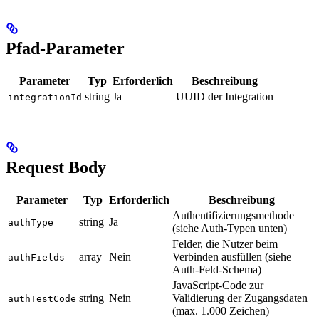
Pfad-Parameter
Parameter
Typ
Erforderlich
Beschreibung
string
Ja
UUID der Integration
integrationId
Request Body
Parameter
Typ
Erforderlich
Beschreibung
Authentifizierungsmethode
string
Ja
authType
(siehe Auth-Typen unten)
Felder, die Nutzer beim
array
Nein
Verbinden ausfüllen (siehe
authFields
Auth-Feld-Schema)
JavaScript-Code zur
string
Nein
Validierung der Zugangsdaten
authTestCode
(max. 1.000 Zeichen)