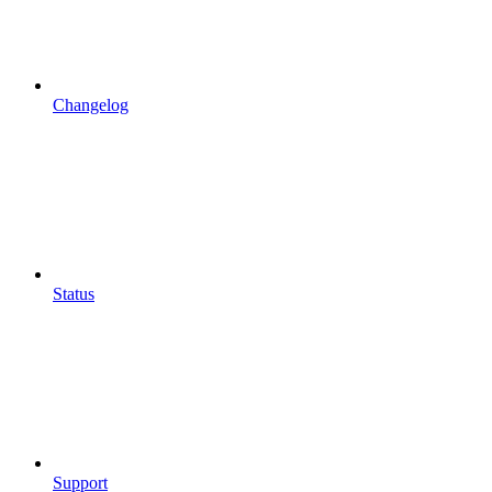
Changelog
Status
Support