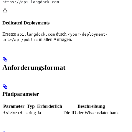
https://api.langdock.com
Dedicated Deployments
Ersetze
durch
api.langdock.com
<your-deployment-
in allen Anfragen.
url>/api/public
Anforderungsformat
Pfadparameter
Parameter
Typ
Erforderlich
Beschreibung
string
Ja
Die ID der Wissensdatenbank
folderId