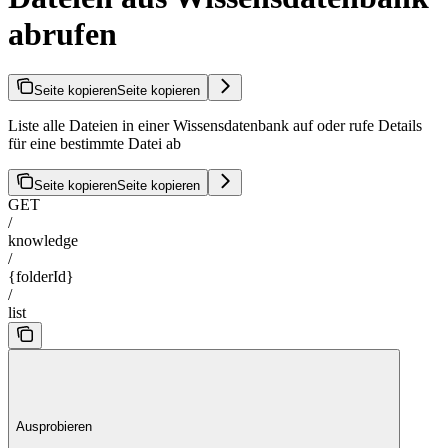
abrufen
Seite kopieren
Seite kopieren
Liste alle Dateien in einer Wissensdatenbank auf oder rufe Details
für eine bestimmte Datei ab
Seite kopieren
Seite kopieren
GET
/
knowledge
/
{folderId}
/
list
Ausprobieren