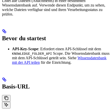
Listet alle Dateien (Attachments) in einer bestimmten
Wissensdatenbank auf. Verwende diesen Endpunkt, um zu sehen,
welche Dateien verfügbar sind und ihren Verarbeitungsstatus zu
prüfen.
Bevor du startest
API-Key-Scope
: Erfordert einen API-Schlüssel mit dem
Scope. Die Wissensdatenbank muss
KNOWLEDGE_FOLDER_API
mit dem API-Schlüssel geteilt sein. Siehe
Wissensdatenbank
mit der API teilen
für die Einrichtung.
Basis-URL