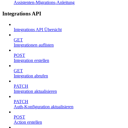
Assistenten-Migrations-Anleitung
Integrations API
Integrations API Übersicht
GET
Integrationen auflisten
POST
Integration erstellen
GET
Integration abrufen
PATCH
Integration aktualisieren
PATCH
Auth-Konfiguration aktualisieren
POST
Action erstellen