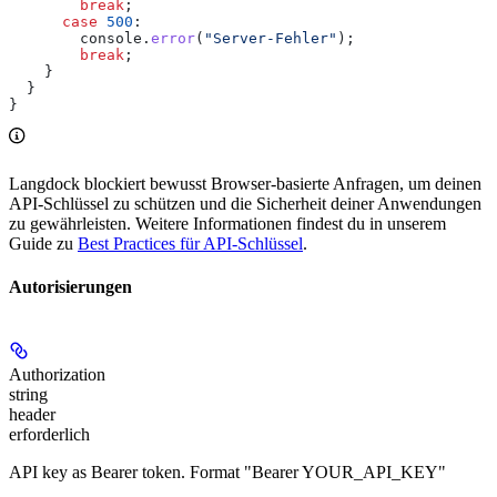
        break
;
      case
 500
:
        console
.
error
(
"Server-Fehler"
);
        break
;
    }
  }
}
Langdock blockiert bewusst Browser-basierte Anfragen, um deinen
API-Schlüssel zu schützen und die Sicherheit deiner Anwendungen
zu gewährleisten. Weitere Informationen findest du in unserem
Guide zu
Best Practices für API-Schlüssel
.
Autorisierungen
Authorization
string
header
erforderlich
API key as Bearer token. Format "Bearer YOUR_API_KEY"