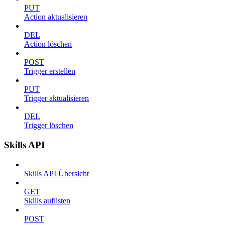
PUT
Action aktualisieren
DEL
Action löschen
POST
Trigger erstellen
PUT
Trigger aktualisieren
DEL
Trigger löschen
Skills API
Skills API Übersicht
GET
Skills auflisten
POST