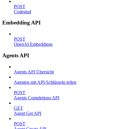
POST
Codestral
Embedding API
POST
OpenAI Embeddings
Agents API
Agents API Übersicht
Agenten mit API-Schlüsseln teilen
POST
Agents Completions API
GET
Agent Get API
POST
Agent Create API