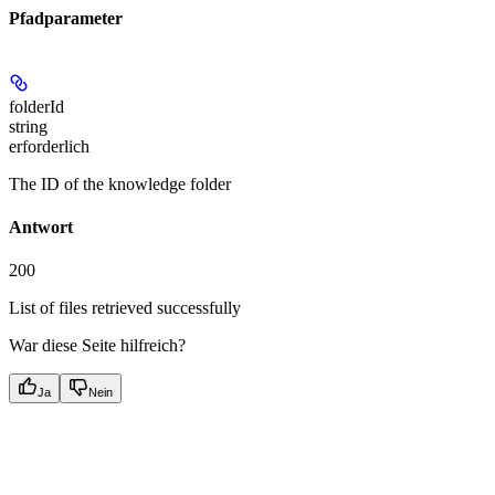
Pfadparameter
folderId
string
erforderlich
The ID of the knowledge folder
Antwort
200
List of files retrieved successfully
War diese Seite hilfreich?
Ja
Nein