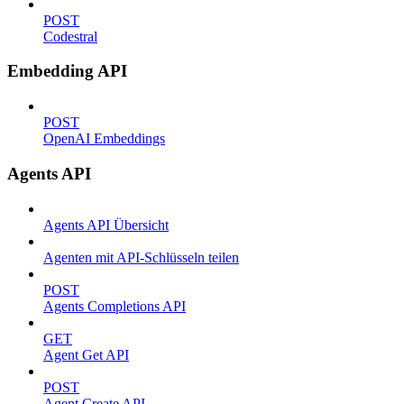
POST
Codestral
Embedding API
POST
OpenAI Embeddings
Agents API
Agents API Übersicht
Agenten mit API-Schlüsseln teilen
POST
Agents Completions API
GET
Agent Get API
POST
Agent Create API