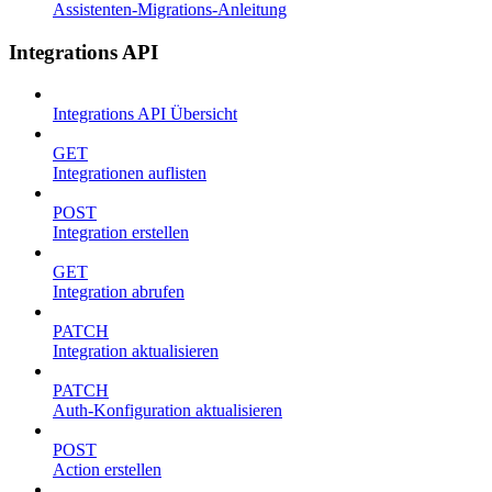
Assistenten-Migrations-Anleitung
Integrations API
Integrations API Übersicht
GET
Integrationen auflisten
POST
Integration erstellen
GET
Integration abrufen
PATCH
Integration aktualisieren
PATCH
Auth-Konfiguration aktualisieren
POST
Action erstellen