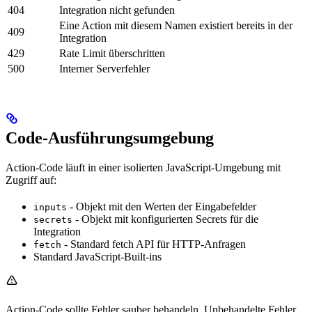
404
Integration nicht gefunden
Eine Action mit diesem Namen existiert bereits in der
409
Integration
429
Rate Limit überschritten
500
Interner Serverfehler
Code-Ausführungsumgebung
Action-Code läuft in einer isolierten JavaScript-Umgebung mit
Zugriff auf:
- Objekt mit den Werten der Eingabefelder
inputs
- Objekt mit konfigurierten Secrets für die
secrets
Integration
- Standard fetch API für HTTP-Anfragen
fetch
Standard JavaScript-Built-ins
Action-Code sollte Fehler sauber behandeln. Unbehandelte Fehler