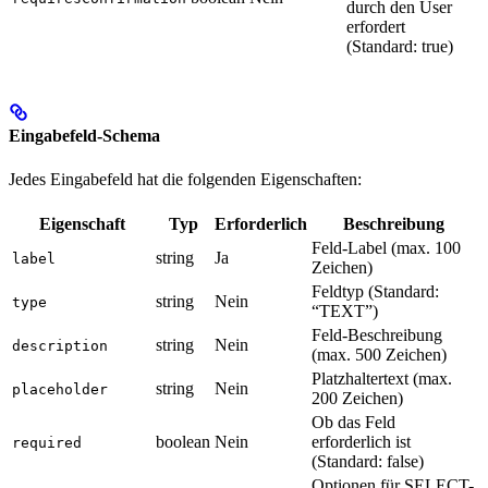
durch den User
erfordert
(Standard: true)
Eingabefeld-Schema
Jedes Eingabefeld hat die folgenden Eigenschaften:
Eigenschaft
Typ
Erforderlich
Beschreibung
Feld-Label (max. 100
string
Ja
label
Zeichen)
Feldtyp (Standard:
string
Nein
type
“TEXT”)
Feld-Beschreibung
string
Nein
description
(max. 500 Zeichen)
Platzhaltertext (max.
string
Nein
placeholder
200 Zeichen)
Ob das Feld
boolean
Nein
erforderlich ist
required
(Standard: false)
Optionen für SELECT-