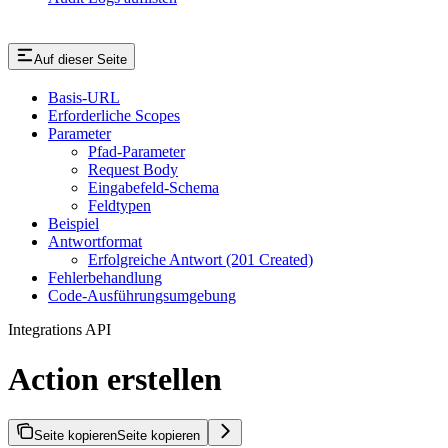
Auf dieser Seite
Basis-URL
Erforderliche Scopes
Parameter
Pfad-Parameter
Request Body
Eingabefeld-Schema
Feldtypen
Beispiel
Antwortformat
Erfolgreiche Antwort (201 Created)
Fehlerbehandlung
Code-Ausführungsumgebung
Integrations API
Action erstellen
Seite kopieren
Seite kopieren