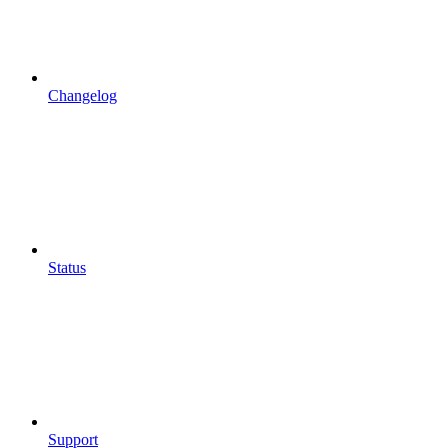
Changelog
Status
Support