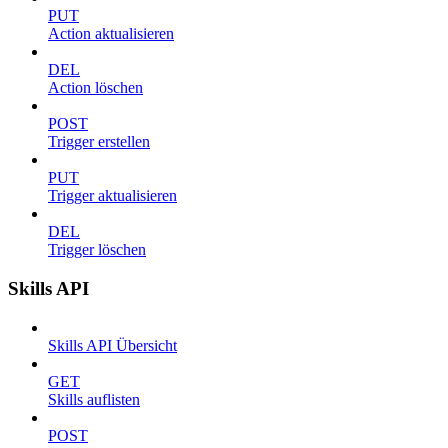
PUT
Action aktualisieren
DEL
Action löschen
POST
Trigger erstellen
PUT
Trigger aktualisieren
DEL
Trigger löschen
Skills API
Skills API Übersicht
GET
Skills auflisten
POST