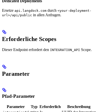
Dedicated Deployments
Ersetze
durch
api.langdock.com
<your-deployment-
in allen Anfragen.
url>/api/public
Erforderliche Scopes
Dieser Endpoint erfordert den
Scope.
INTEGRATION_API
Parameter
Pfad-Parameter
Parameter
Typ
Erforderlich
Beschreibung