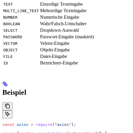
Einzeilige Texteingabe
TEXT
Mehrzeilige Texteingabe
MULTI_LINE_TEXT
Numerische Eingabe
NUMBER
Wahr/Falsch-Umschalter
BOOLEAN
Dropdown-Auswahl
SELECT
Passwort-Eingabe (maskiert)
PASSWORD
Vektor-Eingabe
VECTOR
Objekt-Eingabe
OBJECT
Datei-Eingabe
FILE
Bezeichner-Eingabe
ID
Beispiel
const
 axios
 =
 require
(
"axios"
);