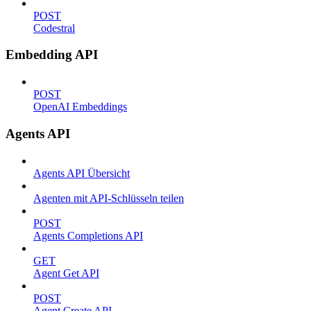
POST
Codestral
Embedding API
POST
OpenAI Embeddings
Agents API
Agents API Übersicht
Agenten mit API-Schlüsseln teilen
POST
Agents Completions API
GET
Agent Get API
POST
Agent Create API