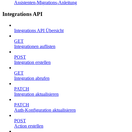
Assistenten-Migrations-Anleitung
Integrations API
Integrations API Übersicht
GET
Integrationen auflisten
POST
Integration erstellen
GET
Integration abrufen
PATCH
Integration aktualisieren
PATCH
Auth-Konfiguration aktualisieren
POST
Action erstellen