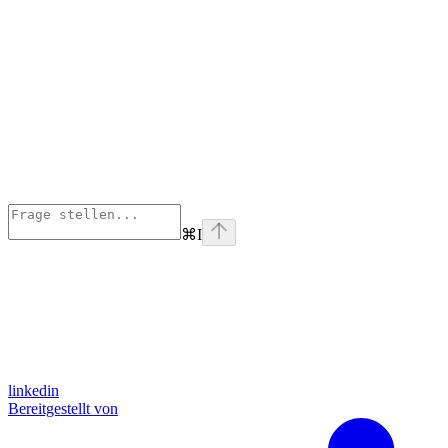
⌘
I
linkedin
Bereitgestellt von