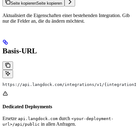
Seite kopieren
Seite kopieren
Aktualisiert die Eigenschaften einer bestehenden Integration. Gib
nur die Felder an, die du ändern möchtest.
Basis-URL
https://api.langdock.com/integrations/v1/{integrationId
Dedicated Deployments
Ersetze
durch
api.langdock.com
<your-deployment-
in allen Anfragen.
url>/api/public