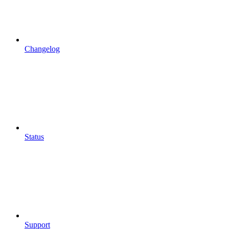
Changelog
Status
Support