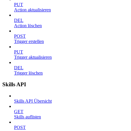
PUT
Action aktualisieren
DEL
Action löschen
POST
Trigger erstellen
PUT
Trigger aktualisieren
DEL
Trigger löschen
Skills API
Skills API Übersicht
GET
Skills auflisten
POST