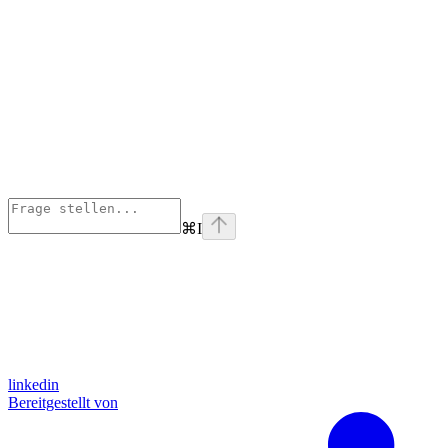
⌘
I
linkedin
Bereitgestellt von