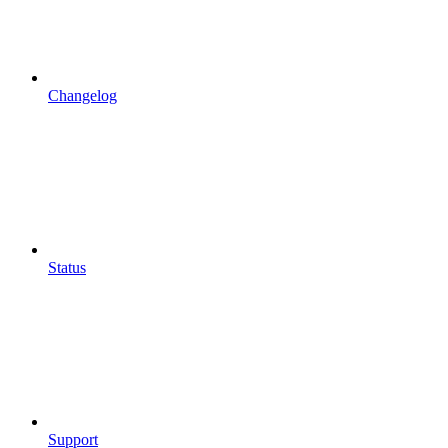
Changelog
Status
Support