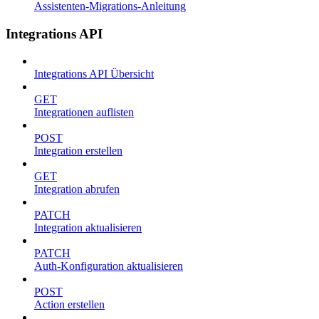
Assistenten-Migrations-Anleitung
Integrations API
Integrations API Übersicht
GET
Integrationen auflisten
POST
Integration erstellen
GET
Integration abrufen
PATCH
Integration aktualisieren
PATCH
Auth-Konfiguration aktualisieren
POST
Action erstellen