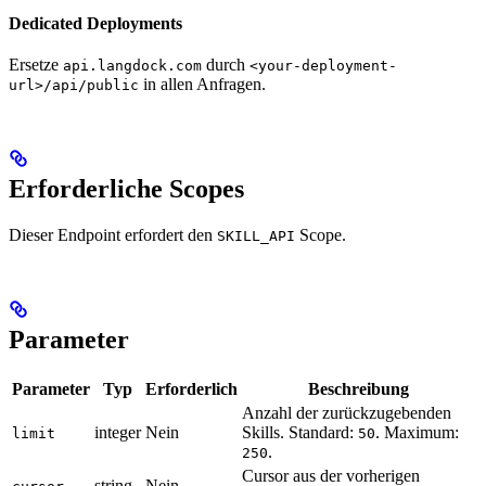
Dedicated Deployments
Ersetze
durch
api.langdock.com
<your-deployment-
in allen Anfragen.
url>/api/public
Erforderliche Scopes
Dieser Endpoint erfordert den
Scope.
SKILL_API
Parameter
Parameter
Typ
Erforderlich
Beschreibung
Anzahl der zurückzugebenden
integer
Nein
Skills. Standard:
. Maximum:
limit
50
.
250
Cursor aus der vorherigen
string
Nein