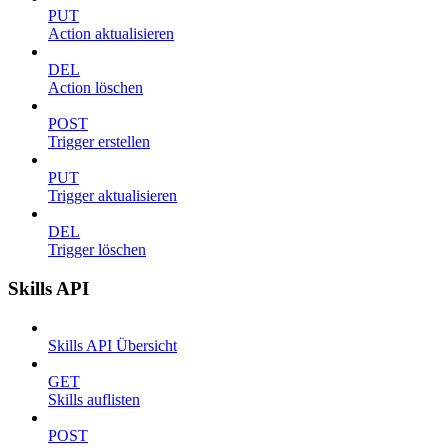
PUT
Action aktualisieren
DEL
Action löschen
POST
Trigger erstellen
PUT
Trigger aktualisieren
DEL
Trigger löschen
Skills API
Skills API Übersicht
GET
Skills auflisten
POST