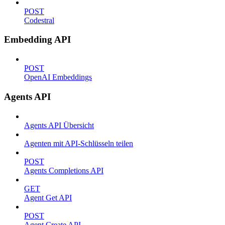
POST
Codestral
Embedding API
POST
OpenAI Embeddings
Agents API
Agents API Übersicht
Agenten mit API-Schlüsseln teilen
POST
Agents Completions API
GET
Agent Get API
POST
Agent Create API