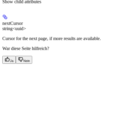
Show
child attributes
nextCursor
string<uuid>
Cursor for the next page, if more results are available.
War diese Seite hilfreich?
Ja
Nein