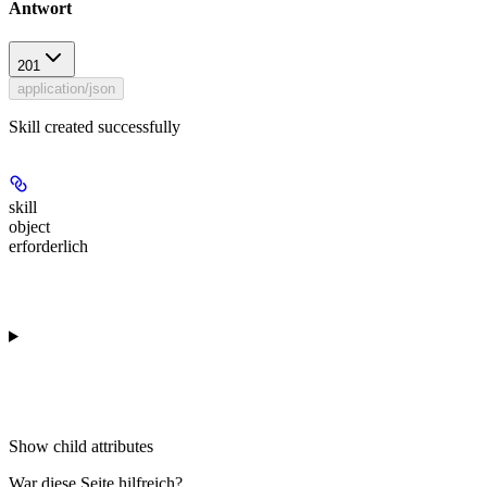
Antwort
201
application/json
Skill created successfully
skill
object
erforderlich
Show
child attributes
War diese Seite hilfreich?