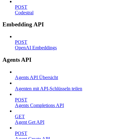
POST
Codestral
Embedding API
POST
OpenAI Embeddings
Agents API
Agents API Übersicht
Agenten mit API-Schlüsseln teilen
POST
Agents Completions API
GET
Agent Get API
POST
Agent Create API