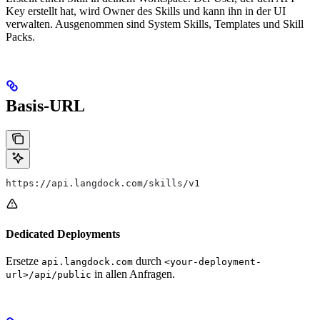
Key erstellt hat, wird Owner des Skills und kann ihn in der UI
verwalten. Ausgenommen sind System Skills, Templates und Skill
Packs.
Basis-URL
https://api.langdock.com/skills/v1
Dedicated Deployments
Ersetze
durch
api.langdock.com
<your-deployment-
in allen Anfragen.
url>/api/public