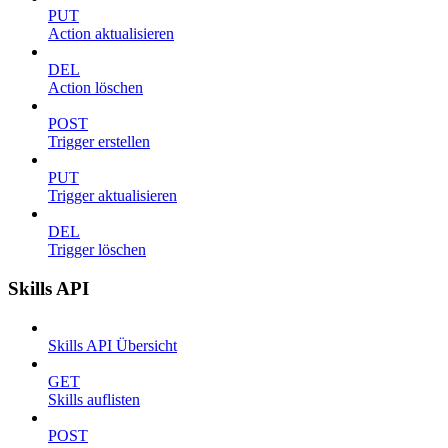
PUT
Action aktualisieren
DEL
Action löschen
POST
Trigger erstellen
PUT
Trigger aktualisieren
DEL
Trigger löschen
Skills API
Skills API Übersicht
GET
Skills auflisten
POST