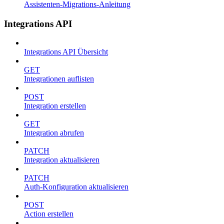
Assistenten-Migrations-Anleitung
Integrations API
Integrations API Übersicht
GET
Integrationen auflisten
POST
Integration erstellen
GET
Integration abrufen
PATCH
Integration aktualisieren
PATCH
Auth-Konfiguration aktualisieren
POST
Action erstellen