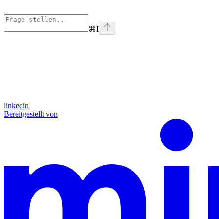
⌘
I
linkedin
Bereitgestellt von