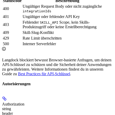
Statuscode
Beschreibung
Ungültiger Request Body oder nicht zugängliche
400
integrationIds
401
Ungültiger oder fehlender API Key
Fehlender
Scope, kein Skills-
SKILL_API
403
Produktzugriff oder keine Erstellberechtigung
409
Skill-Slug-Konflikt
429
Rate Limit überschritten
500
Interner Serverfehler
Langdock blockiert bewusst Browser-basierte Anfragen, um deinen
API-Schlüssel zu schützen und die Sicherheit deiner Anwendungen
zu gewährleisten. Weitere Informationen findest du in unserem
Guide zu
Best Practices für API-Schlüssel
.
Autorisierungen
Authorization
string
header