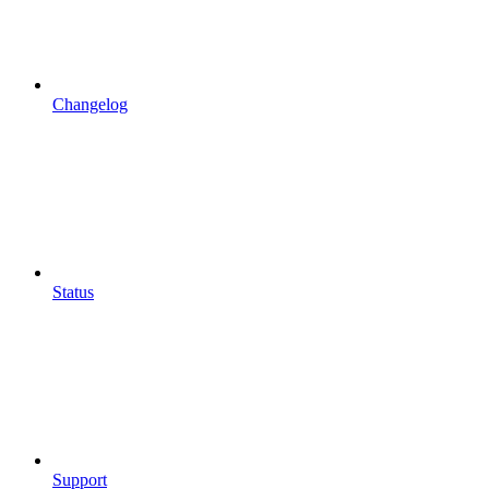
Changelog
Status
Support