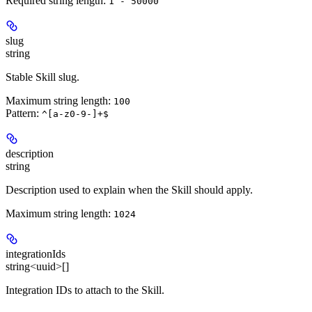
Required string length:
1 - 50000
slug
string
Stable Skill slug.
Maximum string length:
100
Pattern:
^[a-z0-9-]+$
description
string
Description used to explain when the Skill should apply.
Maximum string length:
1024
integrationIds
string<uuid>[]
Integration IDs to attach to the Skill.