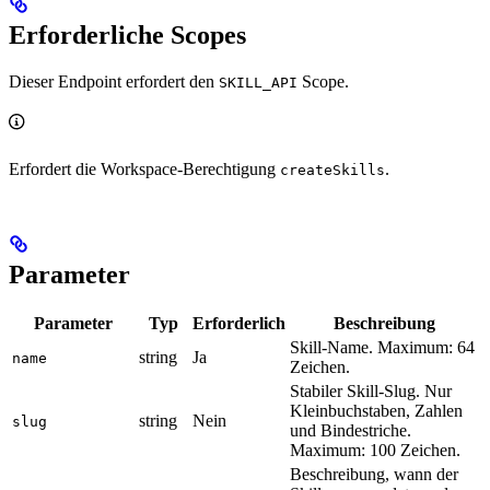
Erforderliche Scopes
Dieser Endpoint erfordert den
Scope.
SKILL_API
Erfordert die Workspace-Berechtigung
.
createSkills
Parameter
Parameter
Typ
Erforderlich
Beschreibung
Skill-Name. Maximum: 64
string
Ja
name
Zeichen.
Stabiler Skill-Slug. Nur
Kleinbuchstaben, Zahlen
string
Nein
slug
und Bindestriche.
Maximum: 100 Zeichen.
Beschreibung, wann der