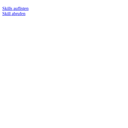
Skills auflisten
Skill abrufen