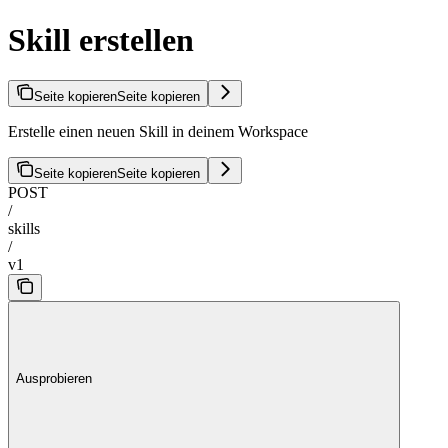
Skill erstellen
Seite kopieren
Seite kopieren
Erstelle einen neuen Skill in deinem Workspace
Seite kopieren
Seite kopieren
POST
/
skills
/
v1
Ausprobieren