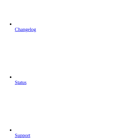
Changelog
Status
Support