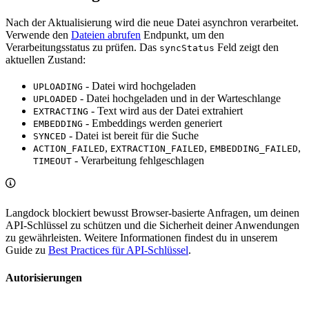
Nach der Aktualisierung wird die neue Datei asynchron verarbeitet.
Verwende den
Dateien abrufen
Endpunkt, um den
Verarbeitungsstatus zu prüfen. Das
Feld zeigt den
syncStatus
aktuellen Zustand:
- Datei wird hochgeladen
UPLOADING
- Datei hochgeladen und in der Warteschlange
UPLOADED
- Text wird aus der Datei extrahiert
EXTRACTING
- Embeddings werden generiert
EMBEDDING
- Datei ist bereit für die Suche
SYNCED
,
,
,
ACTION_FAILED
EXTRACTION_FAILED
EMBEDDING_FAILED
- Verarbeitung fehlgeschlagen
TIMEOUT
Langdock blockiert bewusst Browser-basierte Anfragen, um deinen
API-Schlüssel zu schützen und die Sicherheit deiner Anwendungen
zu gewährleisten. Weitere Informationen findest du in unserem
Guide zu
Best Practices für API-Schlüssel
.
Autorisierungen