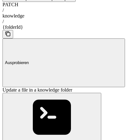
PATCH
/
knowledge
/
{folderId}
Ausprobieren
Update a file in a knowledge folder