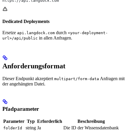
https://api.langdock.com
Dedicated Deployments
Ersetze
durch
api.langdock.com
<your-deployment-
in allen Anfragen.
url>/api/public
Anforderungsformat
Dieser Endpunkt akzeptiert
Anfragen mit
multipart/form-data
der angehängten Datei.
Pfadparameter
Parameter
Typ
Erforderlich
Beschreibung
string
Ja
Die ID der Wissensdatenbank
folderId