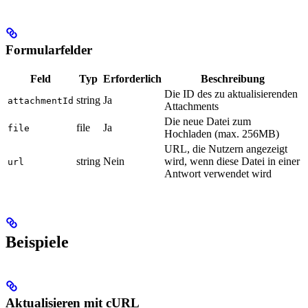
Formularfelder
Feld
Typ
Erforderlich
Beschreibung
Die ID des zu aktualisierenden
string
Ja
attachmentId
Attachments
Die neue Datei zum
file
Ja
file
Hochladen (max. 256MB)
URL, die Nutzern angezeigt
string
Nein
wird, wenn diese Datei in einer
url
Antwort verwendet wird
Beispiele
Aktualisieren mit cURL