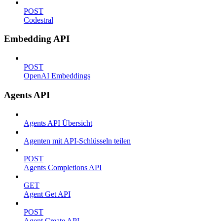
POST
Codestral
Embedding API
POST
OpenAI Embeddings
Agents API
Agents API Übersicht
Agenten mit API-Schlüsseln teilen
POST
Agents Completions API
GET
Agent Get API
POST
Agent Create API