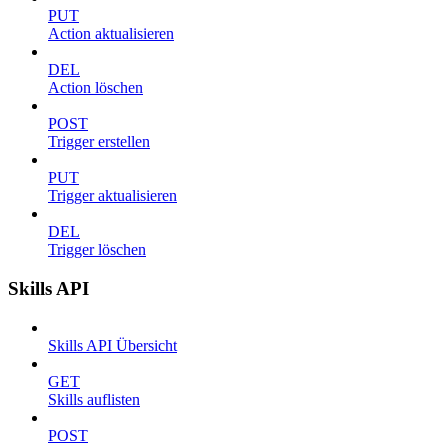
PUT
Action aktualisieren
DEL
Action löschen
POST
Trigger erstellen
PUT
Trigger aktualisieren
DEL
Trigger löschen
Skills API
Skills API Übersicht
GET
Skills auflisten
POST