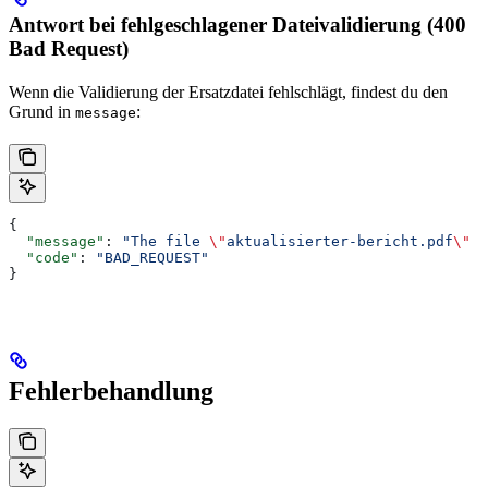
Antwort bei fehlgeschlagener Dateivalidierung (400
Bad Request)
Wenn die Validierung der Ersatzdatei fehlschlägt, findest du den
Grund in
:
message
{
  "message"
: 
"The file 
\"
aktualisierter-bericht.pdf
\"
 i
  "code"
: 
"BAD_REQUEST"
}
Fehlerbehandlung