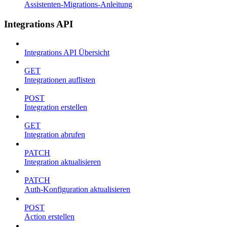
Assistenten-Migrations-Anleitung
Integrations API
Integrations API Übersicht
GET
Integrationen auflisten
POST
Integration erstellen
GET
Integration abrufen
PATCH
Integration aktualisieren
PATCH
Auth-Konfiguration aktualisieren
POST
Action erstellen