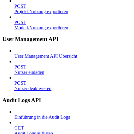
POST
Projekt-Nutzung exportieren
POST
Modell-Nutzung exportieren
User Management API
User Management API Übersicht
POST
Nutzer einladen
POST
Nutzer deaktivieren
Audit Logs API
Einführung in die Audit Logs
GET
Audit Logs auflisten