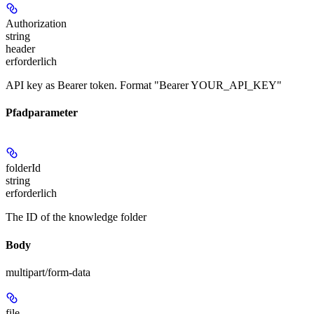
Authorization
string
header
erforderlich
API key as Bearer token. Format "Bearer YOUR_API_KEY"
Pfadparameter
folderId
string
erforderlich
The ID of the knowledge folder
Body
multipart/form-data
file